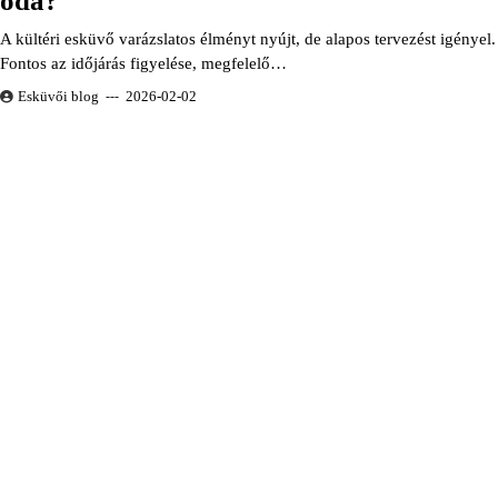
oda?
A kültéri esküvő varázslatos élményt nyújt, de alapos tervezést igényel.
Fontos az időjárás figyelése, megfelelő…
Esküvői blog
2026-02-02