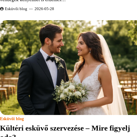
Esküvői blog
2026-05-28
Esküvői blog
Kültéri esküvő szervezése – Mire figyelj