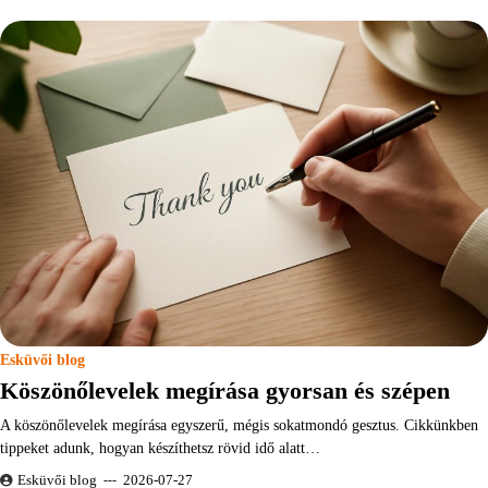
Esküvői blog
Köszönőlevelek megírása gyorsan és szépen
A köszönőlevelek megírása egyszerű, mégis sokatmondó gesztus. Cikkünkben
tippeket adunk, hogyan készíthetsz rövid idő alatt…
Esküvői blog
2026-07-27