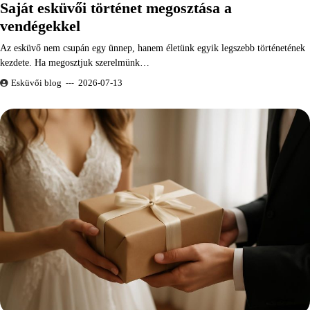
Saját esküvői történet megosztása a
vendégekkel
Az esküvő nem csupán egy ünnep, hanem életünk egyik legszebb történetének
kezdete. Ha megosztjuk szerelmünk…
Esküvői blog
2026-07-13