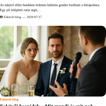
Az esküvő előtti hetekben érdemes különös gondot fordítani a bőrápolásra.
Egy jól felépített rutin segít,…
Esküvői blog
2026-07-17
Esküvői blog