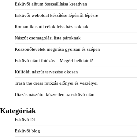
Esküvői album összeállítása kreatívan
Esküvői weboldal készítése lépésről lépésre
Romantikus úti célok friss házasoknak
Nászút csomagolási lista pároknak
Köszönőlevelek megírása gyorsan és szépen
Esküvő utáni fotózás – Megéri beiktatni?
Külföldi nászút tervezése okosan
Trash the dress fotózás előnyei és veszélyei
Utazás nászútra közvetlen az esküvő után
Kategóriák
Esküvő DJ
Esküvői blog