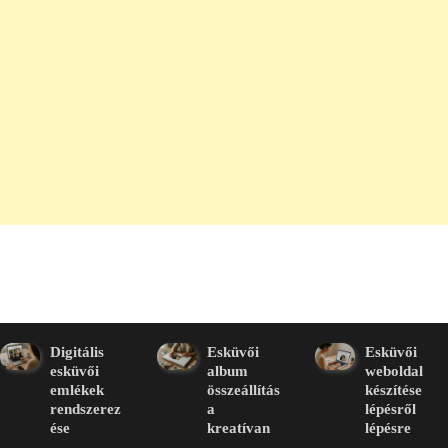
Digitális
Esküvői
Esküvői
esküvői
album
weboldal
emlékek
összeállítás
készítése
rendszerez
a
lépésről
ése
kreatívan
lépésre