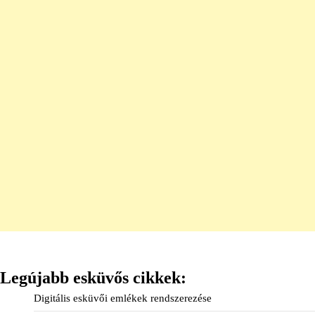
Legújabb esküvős cikkek:
Digitális esküvői emlékek rendszerezése