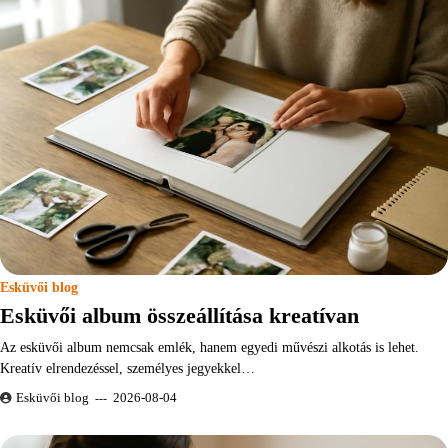
Esküvői blog
Esküvői album összeállítása kreatívan
Az esküvői album nemcsak emlék, hanem egyedi művészi alkotás is lehet.
Kreatív elrendezéssel, személyes jegyekkel…
Esküvői blog
2026-08-04