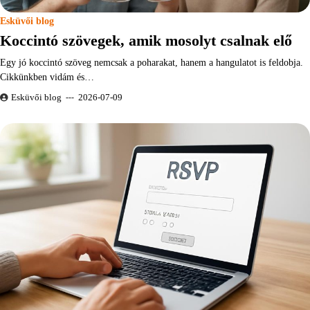
Esküvői blog
Koccintó szövegek, amik mosolyt csalnak elő
Egy jó koccintó szöveg nemcsak a poharakat, hanem a hangulatot is feldobja.
Cikkünkben vidám és…
Esküvői blog
2026-07-09