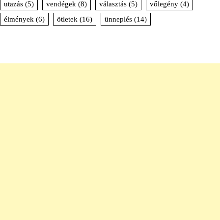
utazás
(5)
vendégek
(8)
választás
(5)
vőlegény
(4)
élmények
(6)
ötletek
(16)
ünneplés
(14)