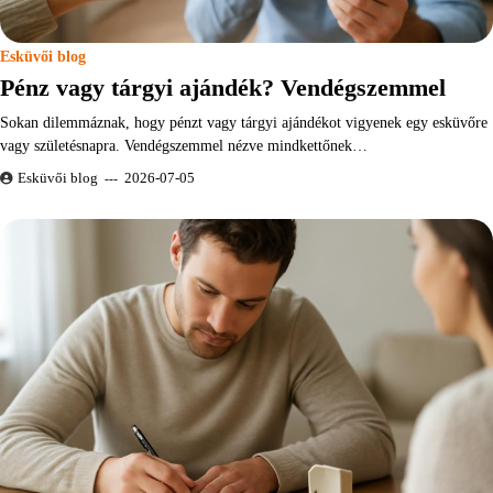
Esküvői blog
Pénz vagy tárgyi ajándék? Vendégszemmel
Sokan dilemmáznak, hogy pénzt vagy tárgyi ajándékot vigyenek egy esküvőre
vagy születésnapra. Vendégszemmel nézve mindkettőnek…
Esküvői blog
2026-07-05