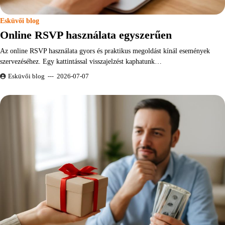
Esküvői blog
Online RSVP használata egyszerűen
Az online RSVP használata gyors és praktikus megoldást kínál események
szervezéséhez. Egy kattintással visszajelzést kaphatunk…
Esküvői blog
2026-07-07