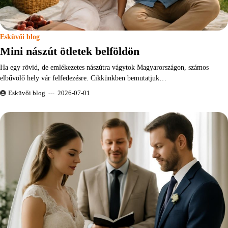
Esküvői blog
Mini nászút ötletek belföldön
Ha egy rövid, de emlékezetes nászútra vágytok Magyarországon, számos
elbűvölő hely vár felfedezésre. Cikkünkben bemutatjuk…
Esküvői blog
2026-07-01