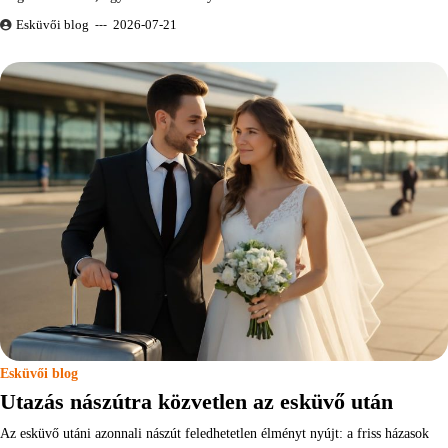
Esküvői blog
2026-07-21
Esküvői blog
Utazás nászútra közvetlen az esküvő után
Az esküvő utáni azonnali nászút feledhetetlen élményt nyújt: a friss házasok