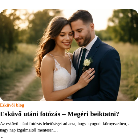
Esküvői blog
Esküvő utáni fotózás – Megéri beiktatni?
Az esküvő utáni fotózás lehetőséget ad arra, hogy nyugodt környezetben, a
nagy nap izgalmaitól mentesen…