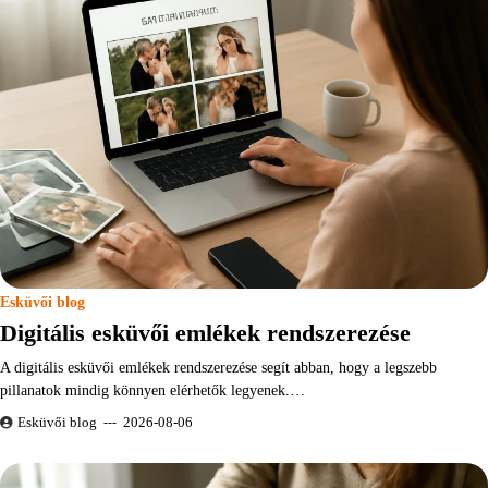
Esküvői blog
Digitális esküvői emlékek rendszerezése
A digitális esküvői emlékek rendszerezése segít abban, hogy a legszebb
pillanatok mindig könnyen elérhetők legyenek.…
Esküvői blog
2026-08-06