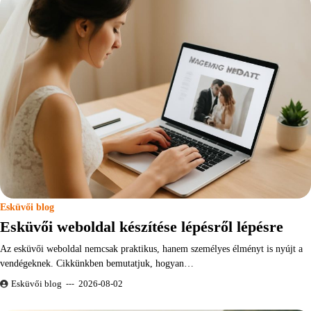
Esküvői blog
Esküvői weboldal készítése lépésről lépésre
Az esküvői weboldal nemcsak praktikus, hanem személyes élményt is nyújt a
vendégeknek. Cikkünkben bemutatjuk, hogyan…
Esküvői blog
2026-08-02