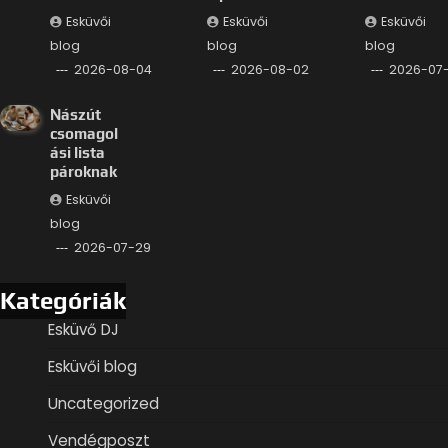
Esküvői
Esküvői
Esküvői
blog
blog
blog
2026-08-04
2026-08-02
2026-07-
Nászút
csomagol
ási lista
pároknak
Esküvői
blog
2026-07-29
Kategóriák
Esküvő DJ
Esküvői blog
Uncategorized
Vendégposzt