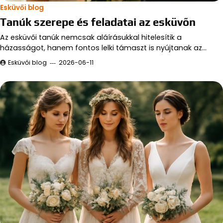
Esküvői blog
Tanúk szerepe és feladatai az esküvőn
Az esküvői tanúk nemcsak aláírásukkal hitelesítik a
házasságot, hanem fontos lelki támaszt is nyújtanak az…
Esküvői blog
2026-06-11