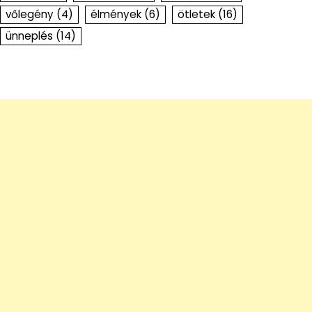
vőlegény
(4)
élmények
(6)
ötletek
(16)
ünneplés
(14)