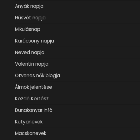
Anyák napja
Húsvét napja
Mikulásnap
Karácsony napja
Neved napja
Valentin napja
Ötvenes nők blogja
Álmok jelentése
Kezdő Kertész
Dunakanyar infó
Kutyanevek
Macskanevek