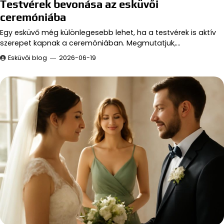
Testvérek bevonása az esküvői
ceremóniába
Egy esküvő még különlegesebb lehet, ha a testvérek is aktív
szerepet kapnak a ceremóniában. Megmutatjuk,…
Esküvői blog
2026-06-19