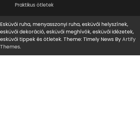
Praktikus ötletek
Esküvői ruha, menyasszonyi ruha, esküvői helyszínek,
esküvői dekoráció, esküvői meghívók, esküvői idézetek,
esküvői tippek és ötletek. Theme: Timely News By
Artify
Themes
.