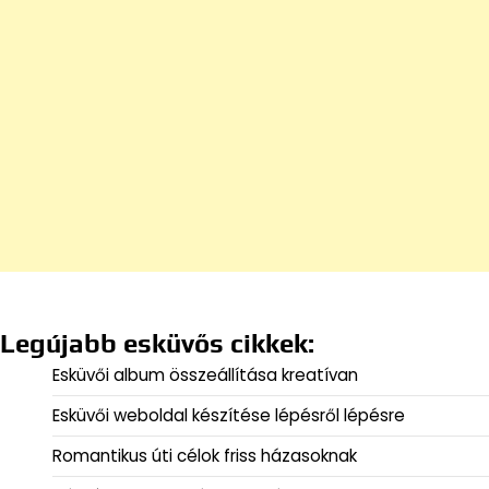
Legújabb esküvős cikkek:
Esküvői album összeállítása kreatívan
Esküvői weboldal készítése lépésről lépésre
Romantikus úti célok friss házasoknak