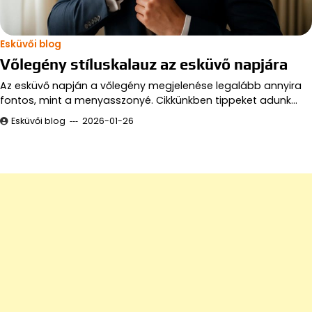
Esküvői blog
Vőlegény stíluskalauz az esküvő napjára
Az esküvő napján a vőlegény megjelenése legalább annyira
fontos, mint a menyasszonyé. Cikkünkben tippeket adunk…
Esküvői blog
2026-01-26