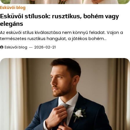
Esküvői blog
Esküvői stílusok: rusztikus, bohém vagy
elegáns
Az esküvői stílus kiválasztása nem könnyű feladat. Vajon a
természetes rusztikus hangulat, a játékos bohém…
Esküvői blog
2026-02-21