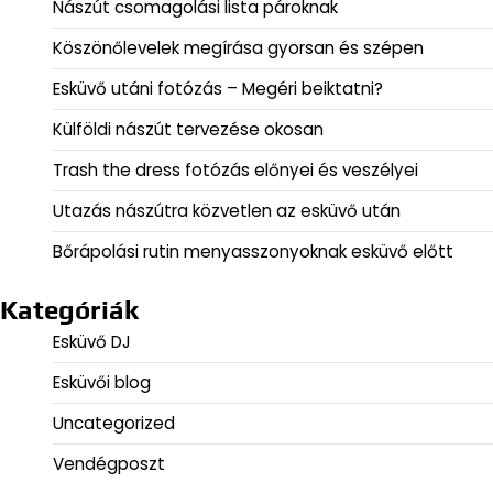
Nászút csomagolási lista pároknak
Köszönőlevelek megírása gyorsan és szépen
Esküvő utáni fotózás – Megéri beiktatni?
Külföldi nászút tervezése okosan
Trash the dress fotózás előnyei és veszélyei
Utazás nászútra közvetlen az esküvő után
Bőrápolási rutin menyasszonyoknak esküvő előtt
Kategóriák
Esküvő DJ
Esküvői blog
Uncategorized
Vendégposzt