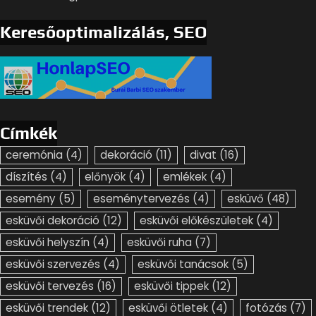
Keresőoptimalizálás, SEO
Címkék
ceremónia
(4)
dekoráció
(11)
divat
(16)
díszítés
(4)
előnyök
(4)
emlékek
(4)
esemény
(5)
eseménytervezés
(4)
esküvő
(48)
esküvői dekoráció
(12)
esküvői előkészületek
(4)
esküvői helyszín
(4)
esküvői ruha
(7)
esküvői szervezés
(4)
esküvői tanácsok
(5)
esküvői tervezés
(16)
esküvői tippek
(12)
esküvői trendek
(12)
esküvői ötletek
(4)
fotózás
(7)