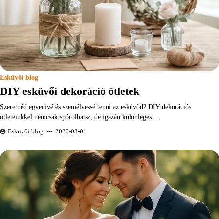
Esküvői blog
DIY esküvői dekoráció ötletek
Szeretnéd egyedivé és személyessé tenni az esküvőd? DIY dekorációs
ötleteinkkel nemcsak spórolhatsz, de igazán különleges…
Esküvői blog
2026-03-01