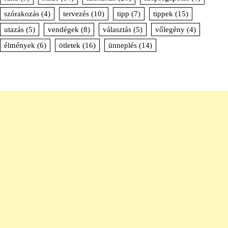
szórakozás
(4)
tervezés
(10)
tipp
(7)
tippek
(15)
utazás
(5)
vendégek
(8)
választás
(5)
vőlegény
(4)
élmények
(6)
ötletek
(16)
ünneplés
(14)