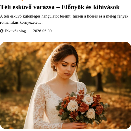
Téli esküvő varázsa – Előnyök és kihívások
A téli esküvő különleges hangulatot teremt, hiszen a hóesés és a meleg fények
romantikus környezetet…
Esküvői blog
2026-06-09