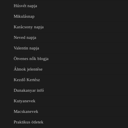
Húsvét napja
Mikulásnap
Karácsony napja
Neved napja
Valentin napja
Ötvenes nők blogja
Álmok jelentése
Kezdő Kertész
Dunakanyar infó
Kutyanevek
Macskanevek
Praktikus ötletek