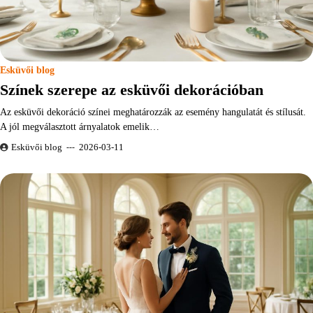
Esküvői blog
Színek szerepe az esküvői dekorációban
Az esküvői dekoráció színei meghatározzák az esemény hangulatát és stílusát.
A jól megválasztott árnyalatok emelik…
Esküvői blog
2026-03-11