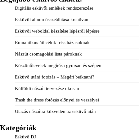
Digitális esküvői emlékek rendszerezése
Esküvői album összeállítása kreatívan
Esküvői weboldal készítése lépésről lépésre
Romantikus úti célok friss házasoknak
Nászút csomagolási lista pároknak
Köszönőlevelek megírása gyorsan és szépen
Esküvő utáni fotózás – Megéri beiktatni?
Külföldi nászút tervezése okosan
Trash the dress fotózás előnyei és veszélyei
Utazás nászútra közvetlen az esküvő után
Kategóriák
Esküvő DJ