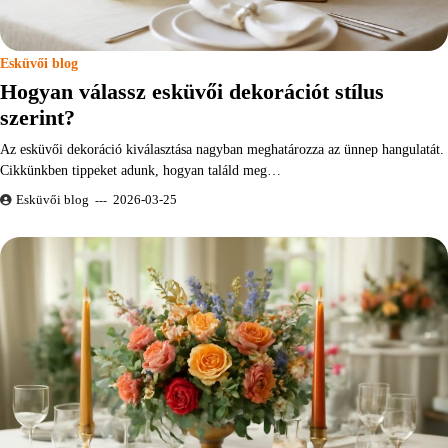
Esküvői blog
Hogyan válassz esküvői dekorációt stílus
szerint?
Az esküvői dekoráció kiválasztása nagyban meghatározza az ünnep hangulatát.
Cikkünkben tippeket adunk, hogyan találd meg…
Esküvői blog
2026-03-25