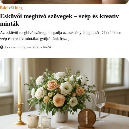
Esküvői blog
Esküvői meghívó szövegek – szép és kreatív
minták
Az esküvői meghívó szövege megadja az esemény hangulatát. Cikkünkben
szép és kreatív mintákat gyűjtöttünk össze,…
Esküvői blog
2026-04-24