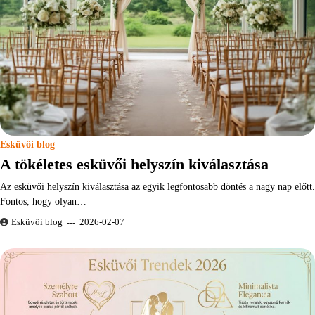
Esküvői blog
A tökéletes esküvői helyszín kiválasztása
Az esküvői helyszín kiválasztása az egyik legfontosabb döntés a nagy nap előtt.
Fontos, hogy olyan…
Esküvői blog
2026-02-07