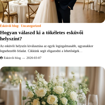
Esküvői blog
Uncategorized
Hogyan válaszd ki a tökéletes esküvői
helyszínt?
Az esküvői helyszín kiválasztása az egyik legizgalmasabb, ugyanakkor
legnehezebb feladat. Cikkünk segít eligazodni a lehetőségek…
Esküvői blog
2026-03-07