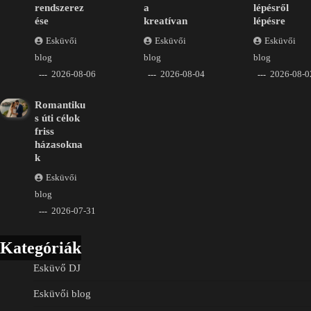
rendszerez
a
lépésről
ése
kreatívan
lépésre
Esküvői
Esküvői
Esküvői
blog
blog
blog
2026-08-06
2026-08-04
2026-08-0
Romantiku
s úti célok
friss
házasokna
k
Esküvői
blog
2026-07-31
Kategóriák
Esküvő DJ
Esküvői blog