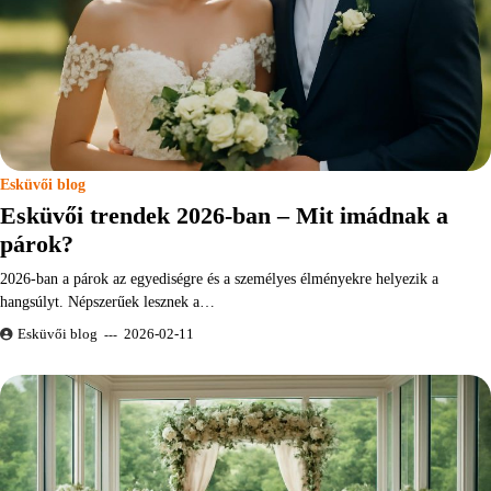
Esküvői blog
Esküvői trendek 2026-ban – Mit imádnak a
párok?
2026-ban a párok az egyediségre és a személyes élményekre helyezik a
hangsúlyt. Népszerűek lesznek a…
Esküvői blog
2026-02-11