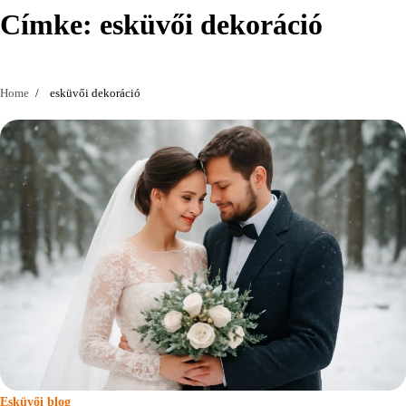
Címke:
esküvői dekoráció
Home
esküvői dekoráció
Esküvői blog