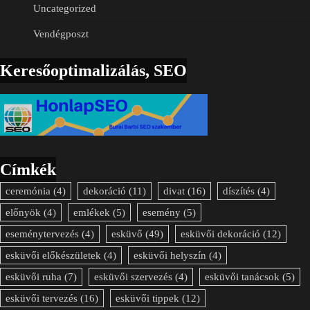
Uncategorized
Vendégposzt
Keresőoptimalizálás, SEO
Címkék
ceremónia
(4)
dekoráció
(11)
divat
(16)
díszítés
(4)
előnyök
(4)
emlékek
(5)
esemény
(5)
eseménytervezés
(4)
esküvő
(49)
esküvői dekoráció
(12)
esküvői előkészületek
(4)
esküvői helyszín
(4)
esküvői ruha
(7)
esküvői szervezés
(4)
esküvői tanácsok
(5)
esküvői tervezés
(16)
esküvői tippek
(12)