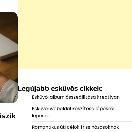
Legújabb esküvős cikkek:
Esküvői album összeállítása kreatívan
Esküvői weboldal készítése lépésről
úszik
lépésre
Romantikus úti célok friss házasoknak