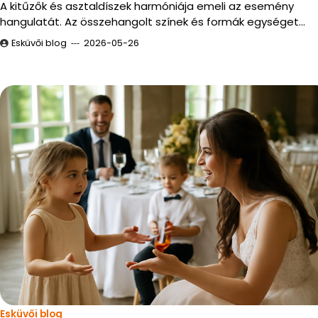
A kitűzők és asztaldíszek harmóniája emeli az esemény
hangulatát. Az összehangolt színek és formák egységet…
Esküvői blog
2026-05-26
Esküvői blog