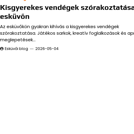
Kisgyerekes vendégek szórakoztatás
esküvőn
Az esküvőkön gyakran kihívás a kisgyerekes vendégek
szórakoztatása. Játékos sarkok, kreatív foglalkozások és ap
meglepetések…
Esküvői blog
2026-05-04