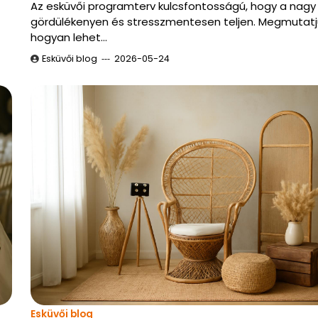
Az esküvői programterv kulcsfontosságú, hogy a nagy
gördülékenyen és stresszmentesen teljen. Megmutatj
hogyan lehet…
Esküvői blog
2026-05-24
Esküvői blog