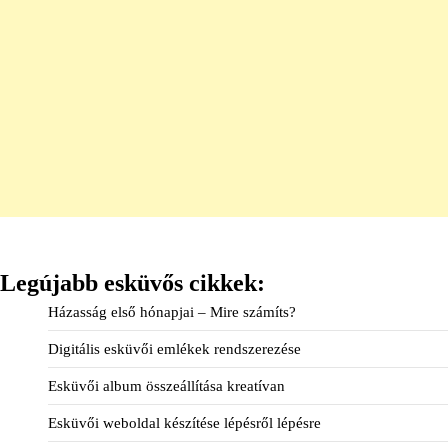
Legújabb esküvős cikkek:
Házasság első hónapjai – Mire számíts?
Digitális esküvői emlékek rendszerezése
Esküvői album összeállítása kreatívan
Esküvői weboldal készítése lépésről lépésre