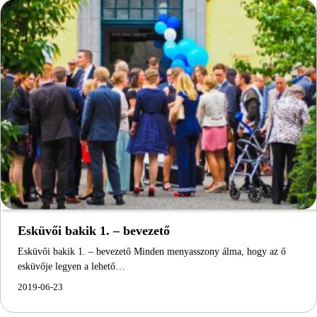
Esküvői bakik 1. – bevezető
Esküvői bakik 1. – bevezető Minden menyasszony álma, hogy az ő
esküvője legyen a lehető…
2019-06-23