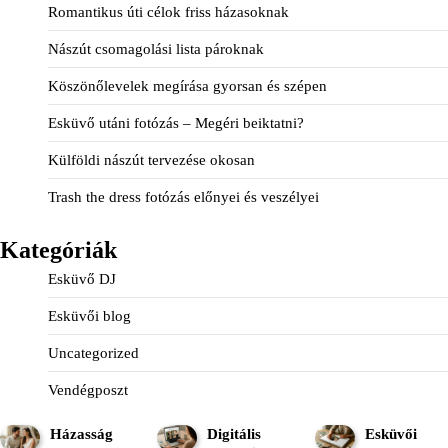
Romantikus úti célok friss házasoknak
Nászút csomagolási lista pároknak
Köszönőlevelek megírása gyorsan és szépen
Esküvő utáni fotózás – Megéri beiktatni?
Külföldi nászút tervezése okosan
Trash the dress fotózás előnyei és veszélyei
Kategóriák
Esküvő DJ
Esküvői blog
Uncategorized
Vendégposzt
Házasság
Digitális
Esküvői