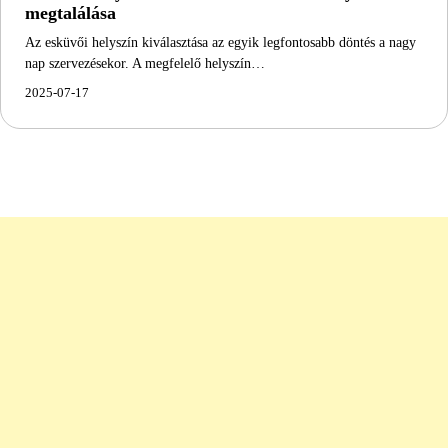
megtalálása
Az esküvői helyszín kiválasztása az egyik legfontosabb döntés a nagy
nap szervezésekor. A megfelelő helyszín…
2025-07-17