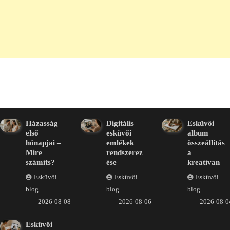
Házasság
Digitális
Esküvői
első
esküvői
album
hónapjai –
emlékek
összeállítás
Mire
rendszerez
a
számíts?
ése
kreatívan
Esküvői
Esküvői
Esküvői
blog
blog
blog
2026-08-08
2026-08-06
2026-08-0
Esküvői