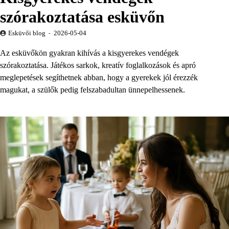
szórakoztatása esküvőn
Esküvői blog
2026-05-04
Az esküvőkön gyakran kihívás a kisgyerekes vendégek
szórakoztatása. Játékos sarkok, kreatív foglalkozások és apró
meglepetések segíthetnek abban, hogy a gyerekek jól érezzék
magukat, a szülők pedig felszabadultan ünnepelhessenek.