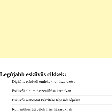
Legújabb esküvős cikkek:
Digitális esküvői emlékek rendszerezése
Esküvői album összeállítása kreatívan
Esküvői weboldal készítése lépésről lépésre
Romantikus úti célok friss házasoknak