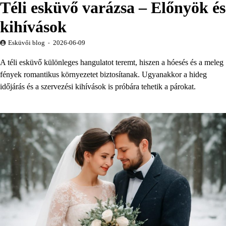
Téli esküvő varázsa – Előnyök és
kihívások
Esküvői blog
2026-06-09
A téli esküvő különleges hangulatot teremt, hiszen a hóesés és a meleg
fények romantikus környezetet biztosítanak. Ugyanakkor a hideg
időjárás és a szervezési kihívások is próbára tehetik a párokat.