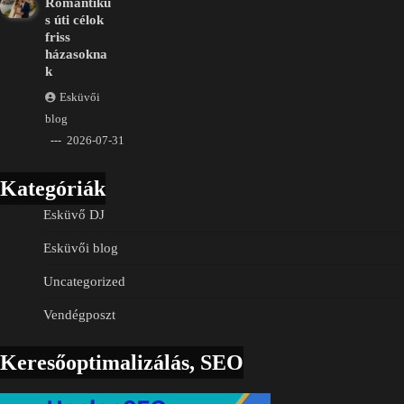
Romantiku
s úti célok
friss
házasokna
k
Esküvői
blog
2026-07-31
Kategóriák
Esküvő DJ
Esküvői blog
Uncategorized
Vendégposzt
Keresőoptimalizálás, SEO