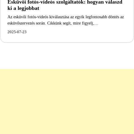
Esküvői fotós-videós szolgáltatók: hogyan válaszd
ki a legjobbat
Az esküvői fotós-videós kiválasztása az egyik legfontosabb döntés az
esküvőszervezés során. Cikkünk segít, mire figyelj,…
2025-07-23