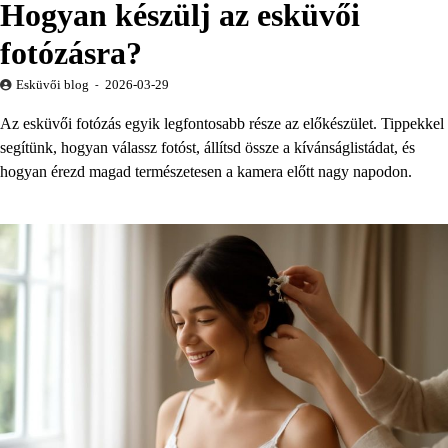
Hogyan készülj az esküvői
fotózásra?
Esküvői blog
2026-03-29
Az esküvői fotózás egyik legfontosabb része az előkészület. Tippekkel
segítünk, hogyan válassz fotóst, állítsd össze a kívánságlistádat, és
hogyan érezd magad természetesen a kamera előtt nagy napodon.