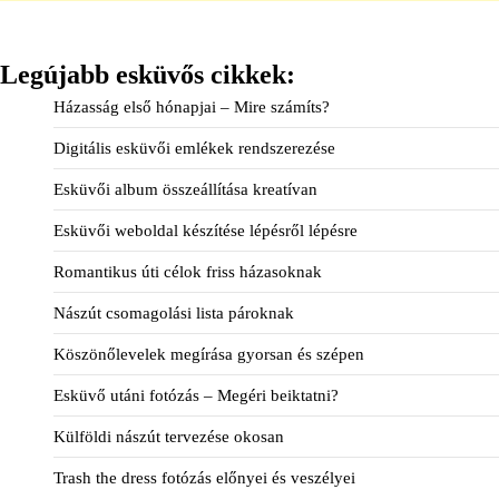
Legújabb esküvős cikkek:
Házasság első hónapjai – Mire számíts?
Digitális esküvői emlékek rendszerezése
Esküvői album összeállítása kreatívan
Esküvői weboldal készítése lépésről lépésre
Romantikus úti célok friss házasoknak
Nászút csomagolási lista pároknak
Köszönőlevelek megírása gyorsan és szépen
Esküvő utáni fotózás – Megéri beiktatni?
Külföldi nászút tervezése okosan
Trash the dress fotózás előnyei és veszélyei