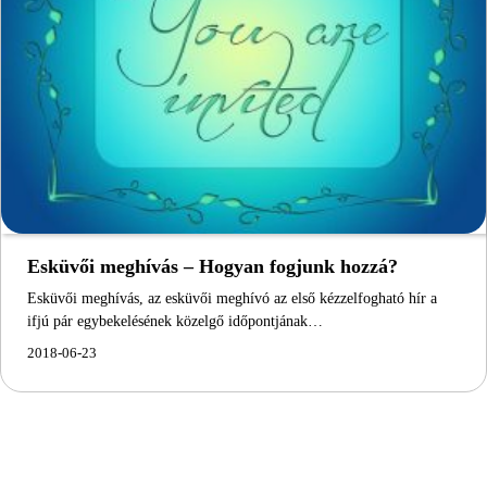
Esküvői meghívás – Hogyan fogjunk hozzá?
Esküvői meghívás, az esküvői meghívó az első kézzelfogható hír a
ifjú pár egybekelésének közelgő időpontjának…
2018-06-23