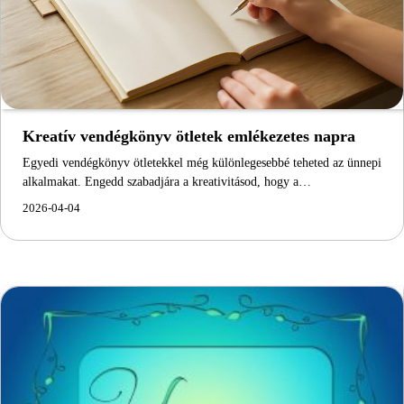
Kreatív vendégkönyv ötletek emlékezetes napra
Egyedi vendégkönyv ötletekkel még különlegesebbé teheted az ünnepi
alkalmakat. Engedd szabadjára a kreativitásod, hogy a…
2026-04-04