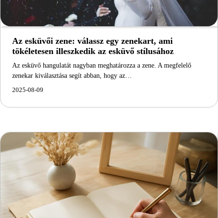
Az esküvői zene: válassz egy zenekart, ami
tökéletesen illeszkedik az esküvő stílusához
Az esküvő hangulatát nagyban meghatározza a zene. A megfelelő
zenekar kiválasztása segít abban, hogy az…
2025-08-09