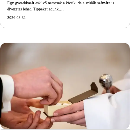
Egy gyerekbarát esküvő nemcsak a kicsik, de a szülők számára is
élvezetes lehet. Tippeket adunk,…
2026-03-31