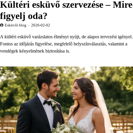
Kültéri esküvő szervezése – Mire
figyelj oda?
Esküvői blog
2026-02-02
A kültéri esküvő varázslatos élményt nyújt, de alapos tervezést igényel.
Fontos az időjárás figyelése, megfelelő helyszínválasztás, valamint a
vendégek kényelmének biztosítása is.