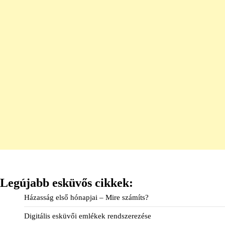
Legújabb esküvős cikkek:
Házasság első hónapjai – Mire számíts?
Digitális esküvői emlékek rendszerezése