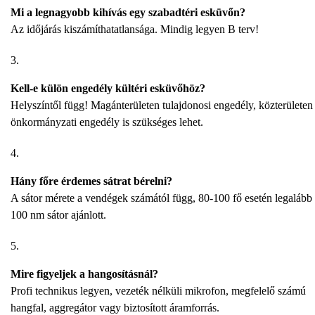
Mi a legnagyobb kihívás egy szabadtéri esküvőn?
Az időjárás kiszámíthatatlansága. Mindig legyen B terv!
Kell-e külön engedély kültéri esküvőhöz?
Helyszíntől függ! Magánterületen tulajdonosi engedély, közterületen
önkormányzati engedély is szükséges lehet.
Hány főre érdemes sátrat bérelni?
A sátor mérete a vendégek számától függ, 80-100 fő esetén legalább
100 nm sátor ajánlott.
Mire figyeljek a hangosításnál?
Profi technikus legyen, vezeték nélküli mikrofon, megfelelő számú
hangfal, aggregátor vagy biztosított áramforrás.