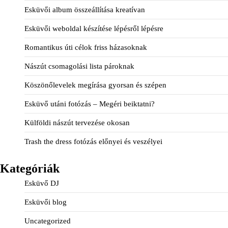
Esküvői album összeállítása kreatívan
Esküvői weboldal készítése lépésről lépésre
Romantikus úti célok friss házasoknak
Nászút csomagolási lista pároknak
Köszönőlevelek megírása gyorsan és szépen
Esküvő utáni fotózás – Megéri beiktatni?
Külföldi nászút tervezése okosan
Trash the dress fotózás előnyei és veszélyei
Kategóriák
Esküvő DJ
Esküvői blog
Uncategorized