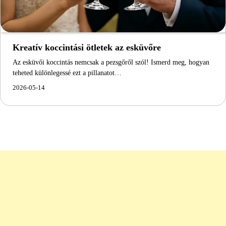
Kreatív koccintási ötletek az esküvőre
Az esküvői koccintás nemcsak a pezsgőről szól! Ismerd meg, hogyan
teheted különlegessé ezt a pillanatot…
2026-05-14