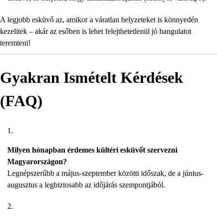
A legjobb esküvő az, amikor a váratlan helyzeteket is könnyedén
kezelitek – akár az esőben is lehet felejthetetlenül jó hangulatot
teremteni!
Gyakran Ismételt Kérdések
(FAQ)
Milyen hónapban érdemes kültéri esküvőt szervezni
Magyarországon?
Legnépszerűbb a május-szeptember közötti időszak, de a június-
augusztus a legbiztosabb az időjárás szempontjából.