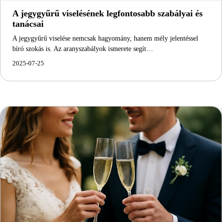
A jegygyűrű viselésének legfontosabb szabályai és
tanácsai
A jegygyűrű viselése nemcsak hagyomány, hanem mély jelentéssel
bíró szokás is. Az aranyszabályok ismerete segít…
2025-07-25