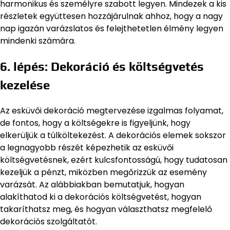
harmonikus és személyre szabott legyen. Mindezek a kis
részletek együttesen hozzájárulnak ahhoz, hogy a nagy
nap igazán varázslatos és felejthetetlen élmény legyen
mindenki számára.
6. lépés: Dekoráció és költségvetés
kezelése
Az esküvői dekoráció megtervezése izgalmas folyamat,
de fontos, hogy a költségekre is figyeljünk, hogy
elkerüljük a túlköltekezést. A dekorációs elemek sokszor
a legnagyobb részét képezhetik az esküvői
költségvetésnek, ezért kulcsfontosságú, hogy tudatosan
kezeljük a pénzt, miközben megőrizzük az esemény
varázsát. Az alábbiakban bemutatjuk, hogyan
alakíthatod ki a dekorációs költségvetést, hogyan
takaríthatsz meg, és hogyan választhatsz megfelelő
dekorációs szolgáltatót.