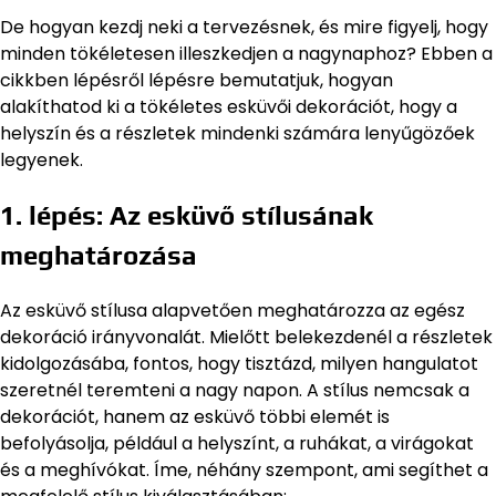
De hogyan kezdj neki a tervezésnek, és mire figyelj, hogy
minden tökéletesen illeszkedjen a nagynaphoz? Ebben a
cikkben lépésről lépésre bemutatjuk, hogyan
alakíthatod ki a tökéletes esküvői dekorációt, hogy a
helyszín és a részletek mindenki számára lenyűgözőek
legyenek.
1. lépés: Az esküvő stílusának
meghatározása
Az esküvő stílusa alapvetően meghatározza az egész
dekoráció irányvonalát. Mielőtt belekezdenél a részletek
kidolgozásába, fontos, hogy tisztázd, milyen hangulatot
szeretnél teremteni a nagy napon. A stílus nemcsak a
dekorációt, hanem az esküvő többi elemét is
befolyásolja, például a helyszínt, a ruhákat, a virágokat
és a meghívókat. Íme, néhány szempont, ami segíthet a