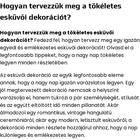
Hogyan tervezzük meg a tökéletes
esküvői dekorációt?
Hogyan tervezzük meg a tökéletes esküvői
dekorációt?
Fedezd fel, hogyan tervezz meg egy igazán
egyedi és emlékezetes esküvői dekorációt! Olvasd el a
legfontosabb tippeket, hogy a nagy nap tökéletes
legyen minden részletében.
Az esküvői dekoráció az egyik legfontosabb eleme
annak, hogy a nagy nap igazán varázslatos legyen. Egy
jól megtervezett dekoráció nemcsak a helyszínt
varázsolja el, hanem tükrözi a pár személyiségét, stílusát
és az együtt eltöltött idő minden pillanatát. Akár
álmodozol egy romantikus, vintage hangulatú
ceremóniáról, akár egy modern, letisztult esküvőről, a
dekoráció minden részlete hozzájárul ahhoz, hogy a nap
különleges és emlékezetes legyen.