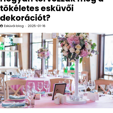
tökéletes esküvői
dekorációt?
Esküvői blog
2025-01-16