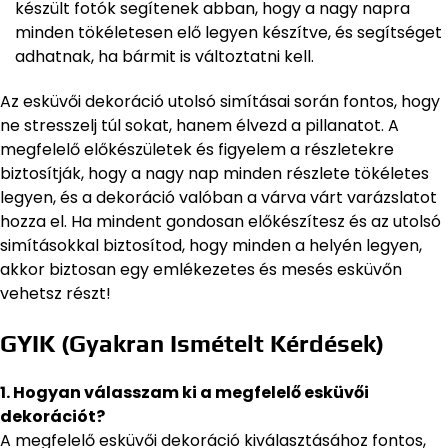
készült fotók segítenek abban, hogy a nagy napra
minden tökéletesen elő legyen készítve, és segítséget
adhatnak, ha bármit is változtatni kell.
Az esküvői dekoráció utolsó simításai során fontos, hogy
ne stresszelj túl sokat, hanem élvezd a pillanatot. A
megfelelő előkészületek és figyelem a részletekre
biztosítják, hogy a nagy nap minden részlete tökéletes
legyen, és a dekoráció valóban a várva várt varázslatot
hozza el. Ha mindent gondosan előkészítesz és az utolsó
simításokkal biztosítod, hogy minden a helyén legyen,
akkor biztosan egy emlékezetes és mesés esküvőn
vehetsz részt!
GYIK (Gyakran Ismételt Kérdések)
1. Hogyan válasszam ki a megfelelő esküvői
dekorációt?
A megfelelő esküvői dekoráció kiválasztásához fontos,