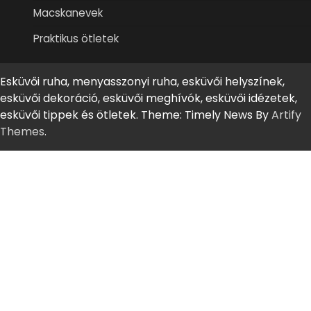
Macskanevek
Praktikus ötletek
Esküvői ruha, menyasszonyi ruha, esküvői helyszínek,
esküvői dekoráció, esküvői meghívók, esküvői idézetek,
esküvői tippek és ötletek. Theme: Timely News By
Artify
Themes
.