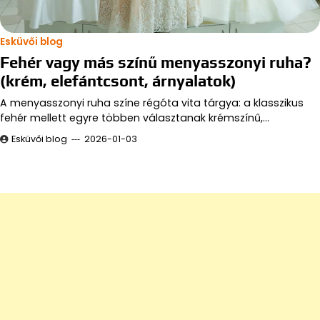
Esküvői blog
Fehér vagy más színű menyasszonyi ruha?
(krém, elefántcsont, árnyalatok)
A menyasszonyi ruha színe régóta vita tárgya: a klasszikus
fehér mellett egyre többen választanak krémszínű,…
Esküvői blog
2026-01-03