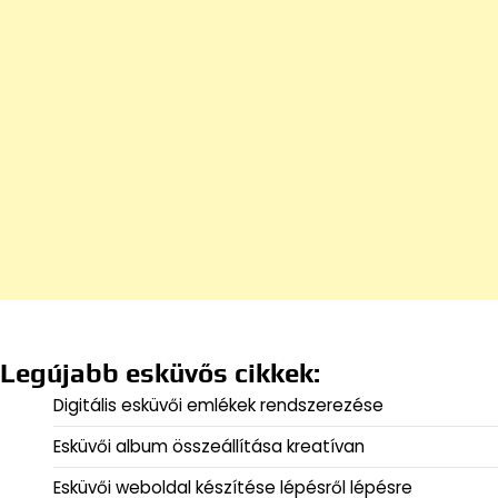
Legújabb esküvős cikkek:
Digitális esküvői emlékek rendszerezése
Esküvői album összeállítása kreatívan
Esküvői weboldal készítése lépésről lépésre