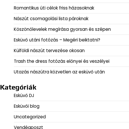
Romantikus úti célok friss házasoknak
Nászút csomagolási lista pároknak
Köszönőlevelek megírása gyorsan és szépen
Esküvő utáni fotózás – Megéri beiktatni?
Külföldi nászút tervezése okosan
Trash the dress fotózás előnyei és veszélyei
Utazás nászútra közvetlen az esküvő után
Kategóriák
Esküvő DJ
Esküvői blog
Uncategorized
Vendégposzt