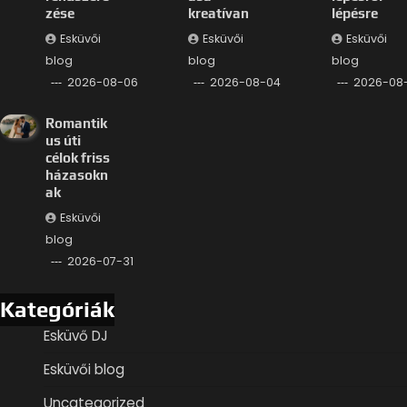
zése
kreatívan
lépésre
Esküvői
Esküvői
Esküvői
blog
blog
blog
2026-08-06
2026-08-04
2026-08
Romantik
us úti
célok friss
házasokn
ak
Esküvői
blog
2026-07-31
Kategóriák
Esküvő DJ
Esküvői blog
Uncategorized