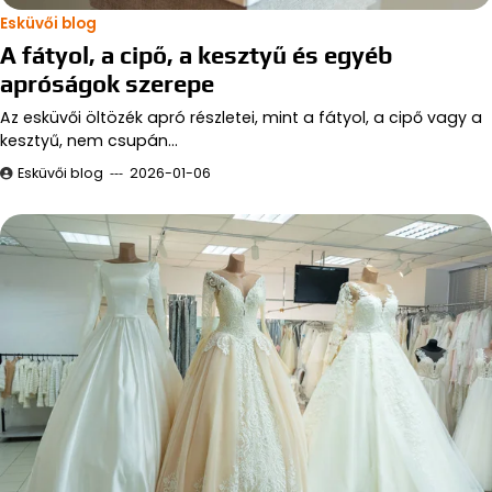
Esküvői blog
A fátyol, a cipő, a kesztyű és egyéb
apróságok szerepe
Az esküvői öltözék apró részletei, mint a fátyol, a cipő vagy a
kesztyű, nem csupán…
Esküvői blog
2026-01-06