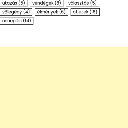
utazás
(5)
vendégek
(8)
választás
(5)
vőlegény
(4)
élmények
(6)
ötletek
(16)
ünneplés
(14)