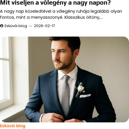
Mit viseljen a vőlegény a nagy napon?
A nagy nap közeledtével a vőlegény ruhája legalább olyan
fontos, mint a menyasszonyé. Klasszikus öltöny,…
Esküvői blog
2026-02-17
Esküvői blog