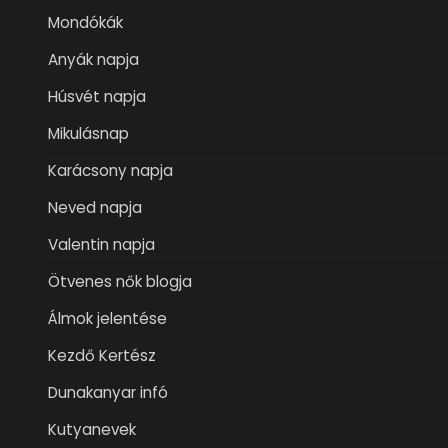
Mondókák
Anyák napja
Húsvét napja
Mikulásnap
Karácsony napja
Neved napja
Valentin napja
Ötvenes nők blogja
Álmok jelentése
Kezdő Kertész
Dunakanyar infó
Kutyanevek