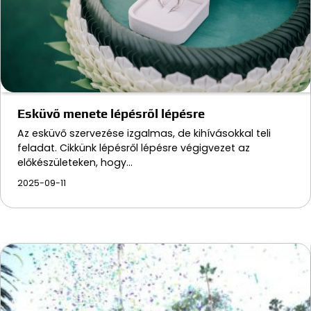
Esküvő menete lépésről lépésre
Az esküvő szervezése izgalmas, de kihívásokkal teli
feladat. Cikkünk lépésről lépésre végigvezet az
előkészületeken, hogy…
2025-09-11