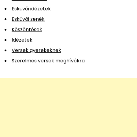
Esküvői idézetek
Esküvői zenék
Köszöntések
Idézetek
Versek gyerekeknek
Szerelmes versek meghívókra