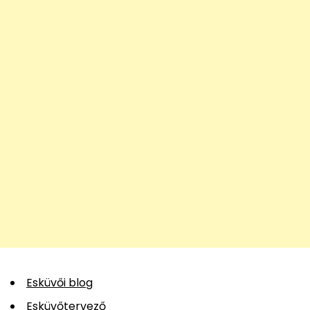
Esküvői blog
Esküvőtervező