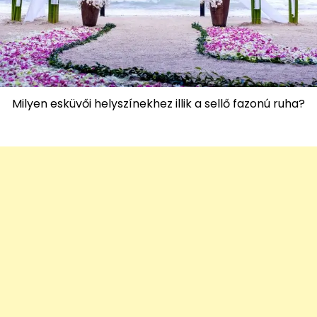
Milyen esküvői helyszínekhez illik a sellő fazonú ruha?