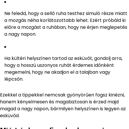
Ne feledd, hogy a sellő ruha testhez simuló része miatt
a mozgás néha korlátozottabb lehet. Ezért próbáld ki
előre a mozgást a ruhában, hogy ne érjen meglepetés
a nagy napon.
Ha kültéri helyszínen tartod az esküvőt, gondolj arra,
hogy a hosszú uszonyos ruhát érdemes időnként
megemelni, hogy ne akadjon el a talajban vagy
lépcsőn.
Ezekkel a tippekkel nemcsak gyönyörűen fogsz kinézni,
hanem kényelmesen és magabiztosan is érzed majd
magad a nagy napon, bármilyen helyszínen is legyen az
esküvőd.