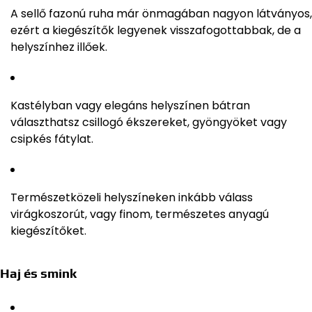
A sellő fazonú ruha már önmagában nagyon látványos,
ezért a kiegészítők legyenek visszafogottabbak, de a
helyszínhez illőek.
Kastélyban vagy elegáns helyszínen bátran
választhatsz csillogó ékszereket, gyöngyöket vagy
csipkés fátylat.
Természetközeli helyszíneken inkább válass
virágkoszorút, vagy finom, természetes anyagú
kiegészítőket.
Haj és smink