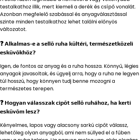
testalkathoz illik, mert kiemeli a derék és csípő vonalát.
Azonban megfelelő szabással és anyagválasztással
szinte minden testalkathoz lehet találni előnyös
változatot.
❓ Alkalmas-e a sellő ruha kültéri, természetközeli
esküvőkhöz?
Igen, de fontos az anyag és a ruha hossza. Könnyű, légies
anyagok javasoltak, és ügyelj arra, hogy a ruha ne legyen
túl hosszú, hogy könnyen tudj benne mozogni a
természetes terepen.
❓ Hogyan válasszak cipőt sellő ruhához, ha kerti
esküvőm lesz?
Kényelmes, lapos vagy alacsony sarkú cipőt válassz,
lehetőleg olyan anyagból, ami nem süllyed el a fűben