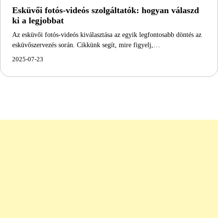
Esküvői fotós-videós szolgáltatók: hogyan válaszd
ki a legjobbat
Az esküvői fotós-videós kiválasztása az egyik legfontosabb döntés az
esküvőszervezés során. Cikkünk segít, mire figyelj,…
2025-07-23