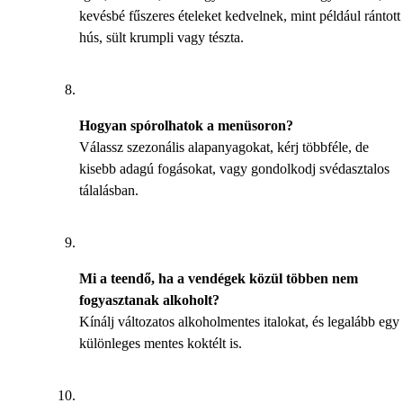
kevésbé fűszeres ételeket kedvelnek, mint például rántott
hús, sült krumpli vagy tészta.
Hogyan spórolhatok a menüsoron?
Válassz szezonális alapanyagokat, kérj többféle, de
kisebb adagú fogásokat, vagy gondolkodj svédasztalos
tálalásban.
Mi a teendő, ha a vendégek közül többen nem
fogyasztanak alkoholt?
Kínálj változatos alkoholmentes italokat, és legalább egy
különleges mentes koktélt is.