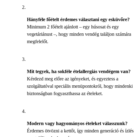
Hányféle főételt érdemes választani egy esküvőre?
Minimum 2 főételt ajánlott – egy húsosat és egy
vegetáriánust –, hogy minden vendég találjon számára
megfelelőt.
Mit tegyek, ha sokféle ételallergiás vendégem van?
Kérdezd meg előre az igényeket, és egyeztess a
szolgáltatóval speciális menüpontokról, hogy mindenki
biztonságban fogyaszthassa az ételeket.
Modern vagy hagyományos ételeket válasszunk?
Érdemes ötvözni a kettőt, így minden generáció és ízlés