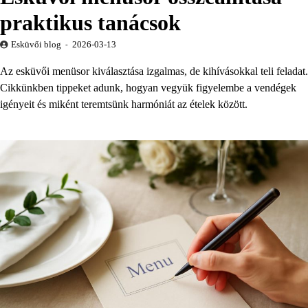
praktikus tanácsok
Esküvői blog
2026-03-13
Az esküvői menüsor kiválasztása izgalmas, de kihívásokkal teli feladat.
Cikkünkben tippeket adunk, hogyan vegyük figyelembe a vendégek
igényeit és miként teremtsünk harmóniát az ételek között.