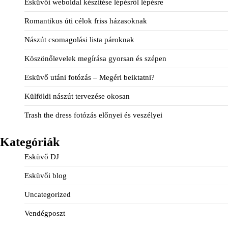
Esküvői weboldal készítése lépésről lépésre
Romantikus úti célok friss házasoknak
Nászút csomagolási lista pároknak
Köszönőlevelek megírása gyorsan és szépen
Esküvő utáni fotózás – Megéri beiktatni?
Külföldi nászút tervezése okosan
Trash the dress fotózás előnyei és veszélyei
Kategóriák
Esküvő DJ
Esküvői blog
Uncategorized
Vendégposzt