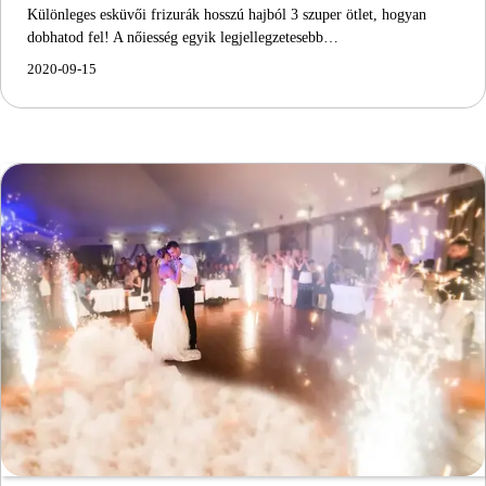
Különleges esküvői frizurák hosszú hajból 3 szuper ötlet, hogyan
dobhatod fel! A nőiesség egyik legjellegzetesebb…
2020-09-15