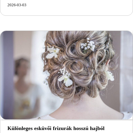
2026-03-03
Különleges esküvői frizurák hosszú hajból