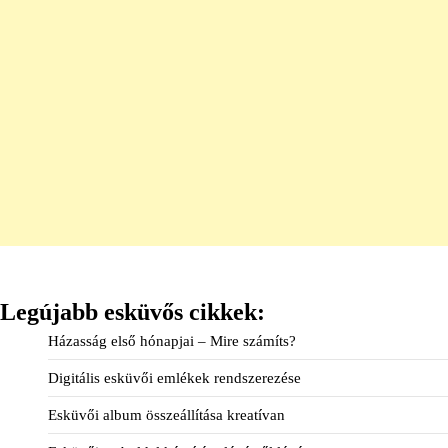
Legújabb esküvős cikkek:
Házasság első hónapjai – Mire számíts?
Digitális esküvői emlékek rendszerezése
Esküvői album összeállítása kreatívan