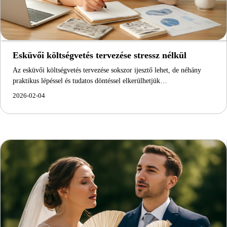
Esküvői költségvetés tervezése stressz nélkül
Az esküvői költségvetés tervezése sokszor ijesztő lehet, de néhány
praktikus lépéssel és tudatos döntéssel elkerülhetjük…
2026-02-04