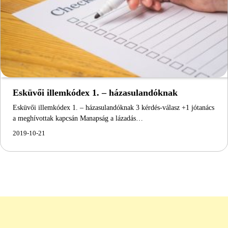
Esküvői illemkódex 1. – házasulandóknak
Esküvői illemkódex 1. – házasulandóknak 3 kérdés-válasz +1 jótanács
a meghívottak kapcsán Manapság a lázadás…
2019-10-21