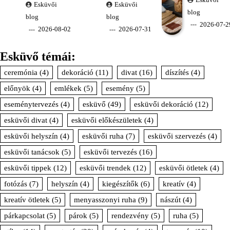
Esküvői
Esküvői
blog
blog
blog
2026-07-2
2026-08-02
2026-07-31
Esküvő témái:
ceremónia
(4)
dekoráció
(11)
divat
(16)
díszítés
(4)
előnyök
(4)
emlékek
(5)
esemény
(5)
eseménytervezés
(4)
esküvő
(49)
esküvői dekoráció
(12)
esküvői divat
(4)
esküvői előkészületek
(4)
esküvői helyszín
(4)
esküvői ruha
(7)
esküvői szervezés
(4)
esküvői tanácsok
(5)
esküvői tervezés
(16)
esküvői tippek
(12)
esküvői trendek
(12)
esküvői ötletek
(4)
fotózás
(7)
helyszín
(4)
kiegészítők
(6)
kreatív
(4)
kreatív ötletek
(5)
menyasszonyi ruha
(9)
nászút
(4)
párkapcsolat
(5)
párok
(5)
rendezvény
(5)
ruha
(5)