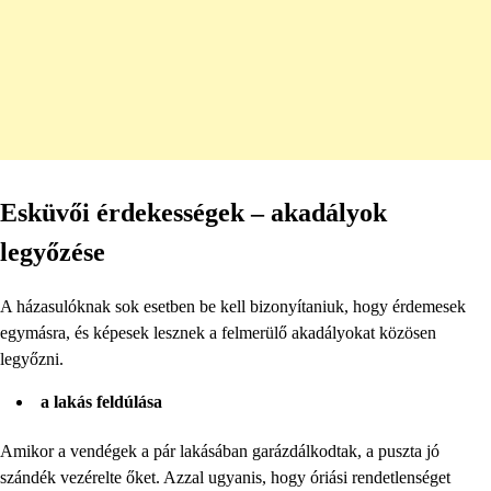
Esküvői érdekességek – akadályok
legyőzése
A házasulóknak sok esetben be kell bizonyítaniuk, hogy érdemesek
egymásra, és képesek lesznek a felmerülő akadályokat közösen
legyőzni.
a lakás feldúlása
Amikor a vendégek a pár lakásában garázdálkodtak, a puszta jó
szándék vezérelte őket. Azzal ugyanis, hogy óriási rendetlenséget