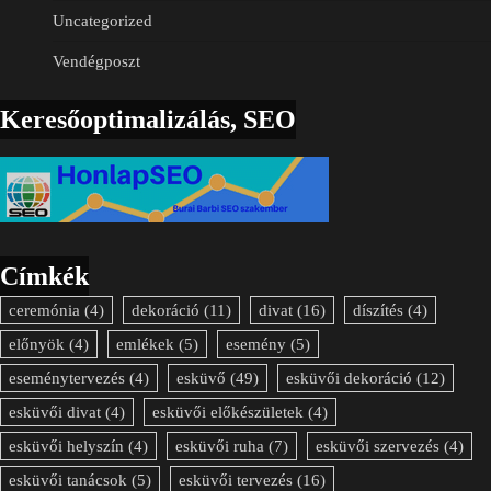
Uncategorized
Vendégposzt
Keresőoptimalizálás, SEO
Címkék
ceremónia
(4)
dekoráció
(11)
divat
(16)
díszítés
(4)
előnyök
(4)
emlékek
(5)
esemény
(5)
eseménytervezés
(4)
esküvő
(49)
esküvői dekoráció
(12)
esküvői divat
(4)
esküvői előkészületek
(4)
esküvői helyszín
(4)
esküvői ruha
(7)
esküvői szervezés
(4)
esküvői tanácsok
(5)
esküvői tervezés
(16)