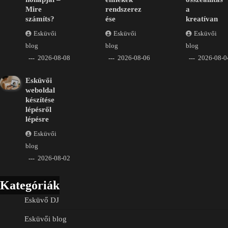
Mire
rendszerez
a
számíts?
ése
kreatívan
Esküvői
Esküvői
Esküvői
blog
blog
blog
2026-08-08
2026-08-06
2026-08-0
Esküvői
weboldal
készítése
lépésről
lépésre
Esküvői
blog
2026-08-02
Kategóriák
Esküvő DJ
Esküvői blog