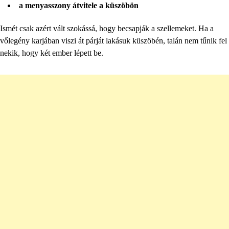
a menyasszony átvitele a küszöbön
Ismét csak azért vált szokássá, hogy becsapják a szellemeket. Ha a
vőlegény karjában viszi át párját lakásuk küszöbén, talán nem tűnik fel
nekik, hogy két ember lépett be.