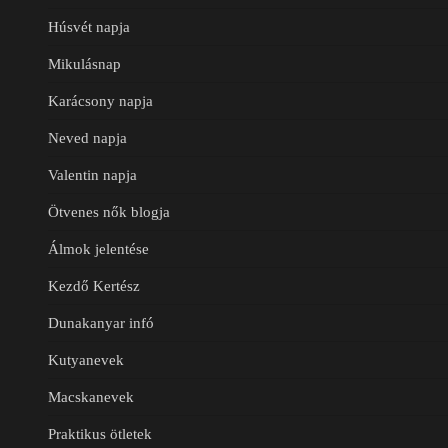
Húsvét napja
Mikulásnap
Karácsony napja
Neved napja
Valentin napja
Ötvenes nők blogja
Álmok jelentése
Kezdő Kertész
Dunakanyar infó
Kutyanevek
Macskanevek
Praktikus ötletek