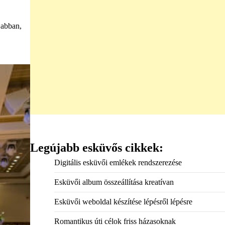
 abban,
Legújabb esküvős cikkek:
Digitális esküvői emlékek rendszerezése
Esküvői album összeállítása kreatívan
Esküvői weboldal készítése lépésről lépésre
Romantikus úti célok friss házasoknak