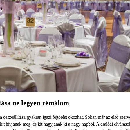
lítása ne legyen rémálom
összeállítása gyakran igazi fejtörést okozhat. Sokan már az első szerv
it hívjanak meg, és kit hagyjanak ki a nagy napból. A családi elvárások