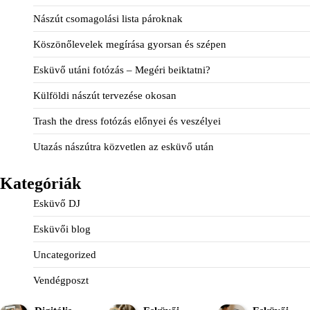
Nászút csomagolási lista pároknak
Köszönőlevelek megírása gyorsan és szépen
Esküvő utáni fotózás – Megéri beiktatni?
Külföldi nászút tervezése okosan
Trash the dress fotózás előnyei és veszélyei
Utazás nászútra közvetlen az esküvő után
Kategóriák
Esküvő DJ
Esküvői blog
Uncategorized
Vendégposzt