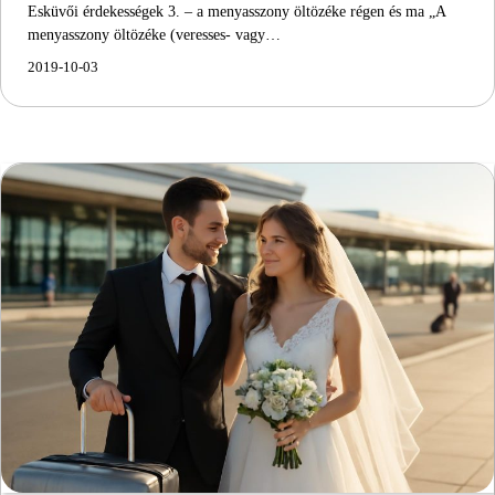
Esküvői érdekességek 3. – a menyasszony öltözéke régen és ma „A
menyasszony öltözéke (veresses- vagy…
2019-10-03