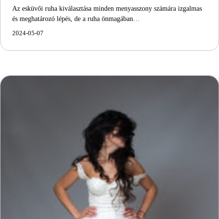
Az esküvői ruha kiválasztása minden menyasszony számára izgalmas
és meghatározó lépés, de a ruha önmagában…
2024-05-07