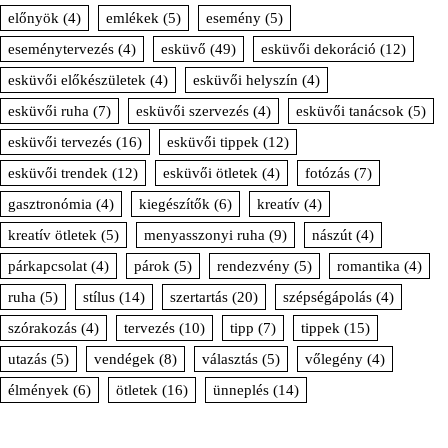
előnyök
(4)
emlékek
(5)
esemény
(5)
eseménytervezés
(4)
esküvő
(49)
esküvői dekoráció
(12)
esküvői előkészületek
(4)
esküvői helyszín
(4)
esküvői ruha
(7)
esküvői szervezés
(4)
esküvői tanácsok
(5)
esküvői tervezés
(16)
esküvői tippek
(12)
esküvői trendek
(12)
esküvői ötletek
(4)
fotózás
(7)
gasztronómia
(4)
kiegészítők
(6)
kreatív
(4)
kreatív ötletek
(5)
menyasszonyi ruha
(9)
nászút
(4)
párkapcsolat
(4)
párok
(5)
rendezvény
(5)
romantika
(4)
ruha
(5)
stílus
(14)
szertartás
(20)
szépségápolás
(4)
szórakozás
(4)
tervezés
(10)
tipp
(7)
tippek
(15)
utazás
(5)
vendégek
(8)
választás
(5)
vőlegény
(4)
élmények
(6)
ötletek
(16)
ünneplés
(14)