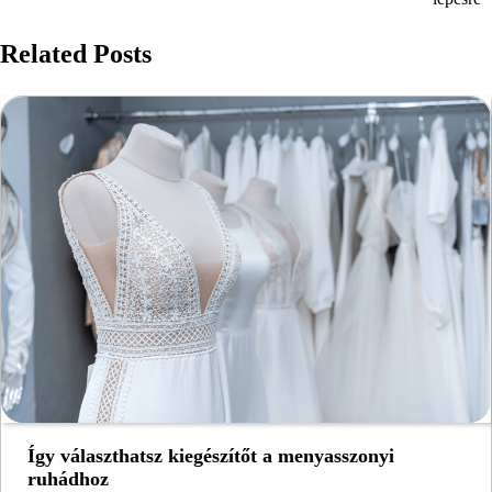
navigáció
Related Posts
Így választhatsz kiegészítőt a menyasszonyi
ruhádhoz