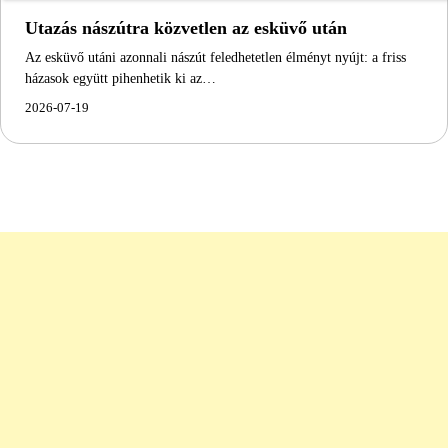
Utazás nászútra közvetlen az esküvő után
Az esküvő utáni azonnali nászút feledhetetlen élményt nyújt: a friss
házasok együtt pihenhetik ki az…
2026-07-19