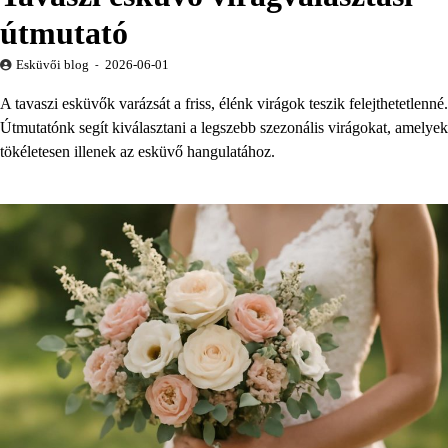
útmutató
Esküvői blog
2026-06-01
A tavaszi esküvők varázsát a friss, élénk virágok teszik felejthetetlenné.
Útmutatónk segít kiválasztani a legszebb szezonális virágokat, amelyek
tökéletesen illenek az esküvő hangulatához.