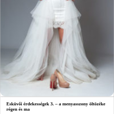
Esküvői érdekességek 3. – a menyasszony öltözéke
régen és ma