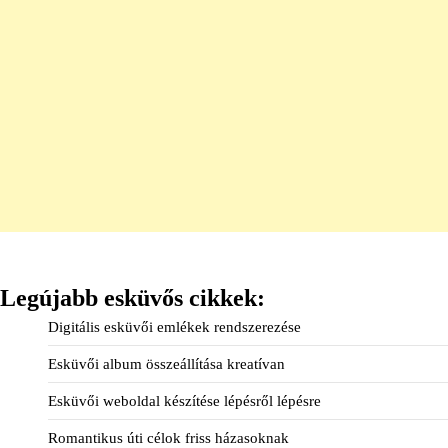
Legújabb esküvős cikkek:
Digitális esküvői emlékek rendszerezése
Esküvői album összeállítása kreatívan
Esküvői weboldal készítése lépésről lépésre
Romantikus úti célok friss házasoknak