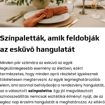
Színpaletták, amik feldobják
az esküvő hangulatát
Minden pár számára az esküvő az egyik
legkülönlegesebb esemény az életben, ezért
természetes, hogy minden apró részletet igyekeznek
tökéletesen megtervezni. Az egyik legmeghatározóbb
elem, ami azonnal befolyásolja a rendezvény hangulatát,
az a választott
színpaletta
. Egy jól megválasztott
színösszeállítás nemcsak esztétikai élményt nyújt, de az
egész nap érzelmi hangulatát is meghatározza. Az eltérő