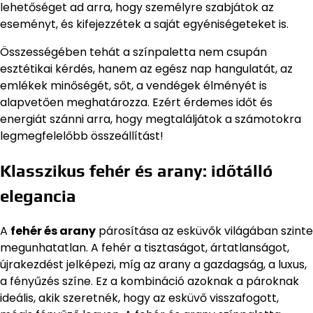
lehetőséget ad arra, hogy személyre szabjátok az
eseményt, és kifejezzétek a saját egyéniségeteket is.
Összességében tehát a színpaletta nem csupán
esztétikai kérdés, hanem az egész nap hangulatát, az
emlékek minőségét, sőt, a vendégek élményét is
alapvetően meghatározza. Ezért érdemes időt és
energiát szánni arra, hogy megtaláljátok a számotokra
legmegfelelőbb összeállítást!
Klasszikus fehér és arany: időtálló
elegancia
A
fehér és arany
párosítása az esküvők világában szinte
megunhatatlan. A fehér a tisztaságot, ártatlanságot,
újrakezdést jelképezi, míg az arany a gazdagság, a luxus,
a fényűzés színe. Ez a kombináció azoknak a pároknak
ideális, akik szeretnék, hogy az esküvő visszafogott,