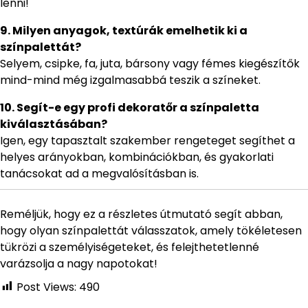
lenni!
9. Milyen anyagok, textúrák emelhetik ki a
színpalettát?
Selyem, csipke, fa, juta, bársony vagy fémes kiegészítők
mind-mind még izgalmasabbá teszik a színeket.
10. Segít-e egy profi dekoratőr a színpaletta
kiválasztásában?
Igen, egy tapasztalt szakember rengeteget segíthet a
helyes arányokban, kombinációkban, és gyakorlati
tanácsokat ad a megvalósításban is.
Reméljük, hogy ez a részletes útmutató segít abban,
hogy olyan színpalettát válasszatok, amely tökéletesen
tükrözi a személyiségeteket, és felejthetetlenné
varázsolja a nagy napotokat!
Post Views:
490