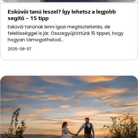
Esküvői tanú leszel? Így lehetsz a legjobb
segítő – 15 tipp
Esküvői tanúnak lenni igazi megtiszteltetés, de
felelősséggel is jár. Összegyűjtöttünk 15 tippet, hogy
hogyan támogathatod…
2025-08-07