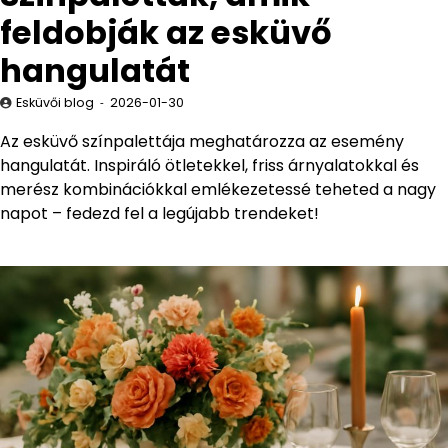
feldobják az esküvő
hangulatát
Esküvői blog
2026-01-30
Az esküvő színpalettája meghatározza az esemény
hangulatát. Inspiráló ötletekkel, friss árnyalatokkal és
merész kombinációkkal emlékezetessé teheted a nagy
napot – fedezd fel a legújabb trendeket!