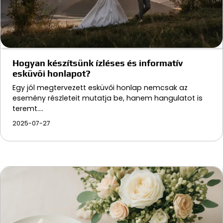
Hogyan készítsünk ízléses és informatív
esküvői honlapot?
Egy jól megtervezett esküvői honlap nemcsak az
esemény részleteit mutatja be, hanem hangulatot is
teremt.…
2025-07-27