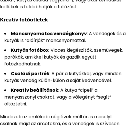
kellékek is feldobhatják a fotózást.
Kreatív fotóötletek
Mancsnyomatos vendégkönyv
: A vendégek és a
kutyák is “aláírják” mancsnyomattal.
Kutyás fotóbox
: Vicces kiegészítők, szemüvegek,
parókák, amikkel kutyák és gazdik együtt
fotózkodhatnak.
Családi portrék
: A pár a kutyákkal, vagy minden
kutyás vendég külön-külön a saját kedvencével.
Kreatív beállítások
: A kutya “cipeli” a
menyasszonyi csokrot, vagy a vőlegényt “segít”
öltöztetni.
Mindezek az emlékek még évek múltán is mosolyt
csalnak majd az arcotokra, és a vendégek is szívesen