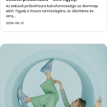
Az esküvői próbafrizura kulcsfontosságú az álomnap
előtt. Figyelj a frizura tartósságára, az időzítésre és
arra,…
2026-06-21