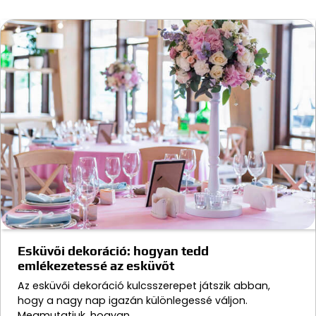
Esküvői dekoráció: hogyan tedd
emlékezetessé az esküvőt
Az esküvői dekoráció kulcsszerepet játszik abban,
hogy a nagy nap igazán különlegessé váljon.
Megmutatjuk, hogyan…