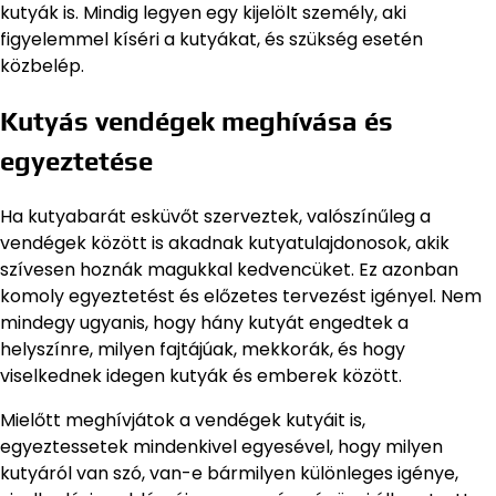
kutyák is. Mindig legyen egy kijelölt személy, aki
figyelemmel kíséri a kutyákat, és szükség esetén
közbelép.
Kutyás vendégek meghívása és
egyeztetése
Ha kutyabarát esküvőt szerveztek, valószínűleg a
vendégek között is akadnak kutyatulajdonosok, akik
szívesen hoznák magukkal kedvencüket. Ez azonban
komoly egyeztetést és előzetes tervezést igényel. Nem
mindegy ugyanis, hogy hány kutyát engedtek a
helyszínre, milyen fajtájúak, mekkorák, és hogy
viselkednek idegen kutyák és emberek között.
Mielőtt meghívjátok a vendégek kutyáit is,
egyeztessetek mindenkivel egyesével, hogy milyen
kutyáról van szó, van-e bármilyen különleges igénye,