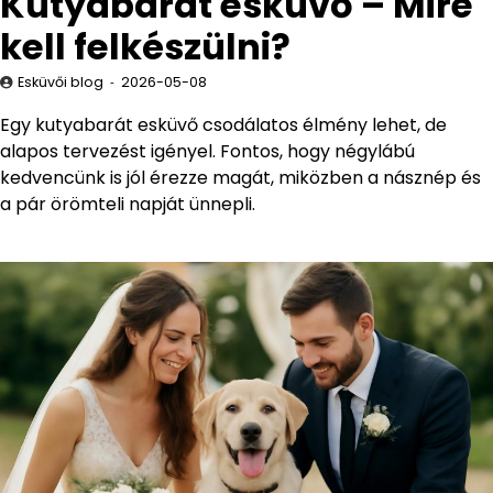
Kutyabarát esküvő – Mire
kell felkészülni?
Esküvői blog
2026-05-08
Egy kutyabarát esküvő csodálatos élmény lehet, de
alapos tervezést igényel. Fontos, hogy négylábú
kedvencünk is jól érezze magát, miközben a násznép és
a pár örömteli napját ünnepli.