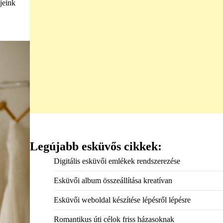
jeink
Legújabb esküvős cikkek:
Digitális esküvői emlékek rendszerezése
Esküvői album összeállítása kreatívan
Esküvői weboldal készítése lépésről lépésre
Romantikus úti célok friss házasoknak