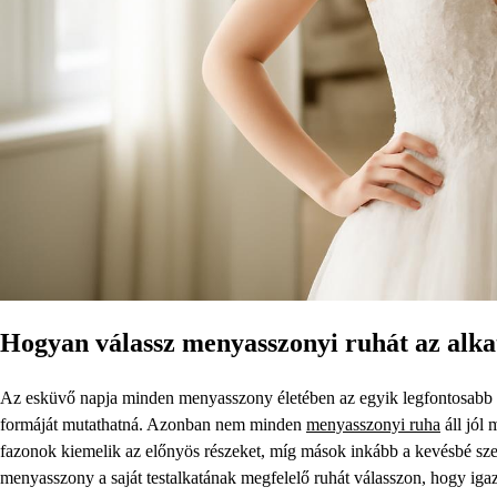
Hogyan válassz menyasszonyi ruhát az alk
Az esküvő napja minden menyasszony életében az egyik legfontosabb e
formáját mutathatná. Azonban nem minden
menyasszonyi ruha
áll jól
fazonok kiemelik az előnyös részeket, míg mások inkább a kevésbé szere
menyasszony a saját testalkatának megfelelő ruhát válasszon, hogy iga