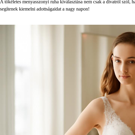
A tökéletes menyasszonyi ruha kiválasztása nem csak a divatról szól, ha
segítenek kiemelni adottságaidat a nagy napon!