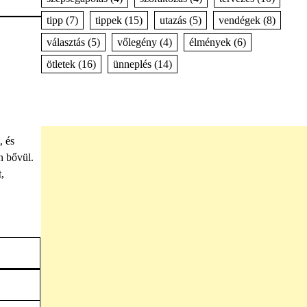
tipp
(7)
tippek
(15)
utazás
(5)
vendégek
(8)
választás
(5)
vőlegény
(4)
élmények
(6)
ötletek
(16)
ünneplés
(14)
, és
n bővül.
,