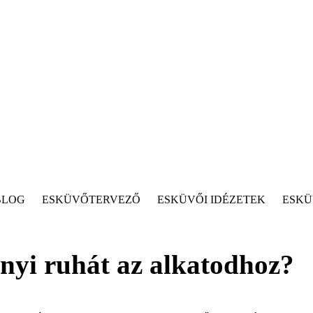
BLOG
ESKÜVŐTERVEZŐ
ESKÜVŐI IDÉZETEK
ESKÜ
nyi ruhát az alkatodhoz?