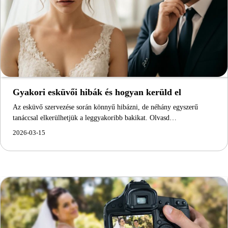
Gyakori esküvői hibák és hogyan kerüld el
Az esküvő szervezése során könnyű hibázni, de néhány egyszerű
tanáccsal elkerülhetjük a leggyakoribb bakikat. Olvasd…
2026-03-15