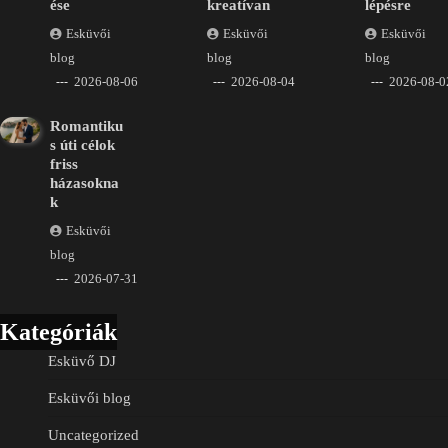
ése
kreatívan
lépésre
Esküvői
Esküvői
Esküvői
blog
blog
blog
2026-08-06
2026-08-04
2026-08-0
Romantiku
s úti célok
friss
házasokna
k
Esküvői
blog
2026-07-31
Kategóriák
Esküvő DJ
Esküvői blog
Uncategorized