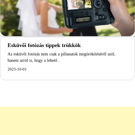
Esküvői fotózás tippek trükkök
Az esküvői fotózás nem csak a pillanatok megörökítéséről szól,
hanem arról is, hogy a lehető…
2025-10-01