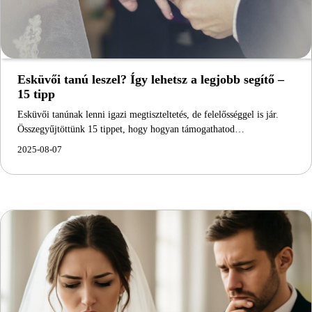
Esküvői tanú leszel? Így lehetsz a legjobb segítő –
15 tipp
Esküvői tanúnak lenni igazi megtiszteltetés, de felelősséggel is jár.
Összegyűjtöttünk 15 tippet, hogy hogyan támogathatod…
2025-08-07