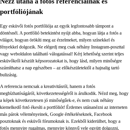
Nézz utána a fotós referenciáinak és
portfóliójának
Egy esküvői fotós portfóliója az egyik legfontosabb támpont a
döntésnél. A portfólió betekintést nyújt abba, hogyan látja a fotós a
világot, hogyan örökíti meg az érzelmeket, milyen színekkel és
fényekkel dolgozik. Ne elégedj meg csak néhány Instagram-poszttal
vagy weboldalon található válogatással! Kérj lehetőség szerint teljes
esküvőkről készült képsorozatokat is, hogy lásd, milyen minőségre
számíthatsz a nap egészében – az előkészületektől a hajnalig tartó
bulizásig.
A referencia nemcsak a kreativitásról, hanem a fotós
megbízhatóságáról, következetességéről is árulkodik. Nézd meg, hogy
a képek következetesen jó minőségűek-e, és nem csak néhány
kiemelkedő fotó ékesíti a portfóliót! Érdemes utánanézni az interneten
más párok véleményeinek, Google értékeléseknek, Facebook
posztoknak és esküvői fórumoknak is. Ezekből kiderülhet, hogy a
fotós mennyire rugalmas, mennyire könnyű vele együtt dolgozni,