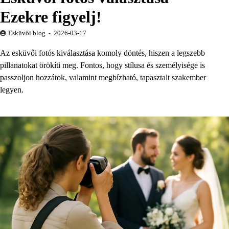
Ezekre figyelj!
Esküvői blog
2026-03-17
Az esküvői fotós kiválasztása komoly döntés, hiszen a legszebb
pillanatokat örökíti meg. Fontos, hogy stílusa és személyisége is
passzoljon hozzátok, valamint megbízható, tapasztalt szakember
legyen.