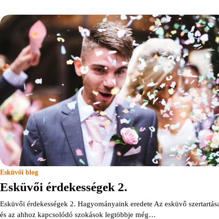
Esküvői blog
Esküvői érdekességek 2.
Esküvői érdekességek 2. Hagyományaink eredete Az esküvő szertartás
és az ahhoz kapcsolódó szokások legtöbbje még…