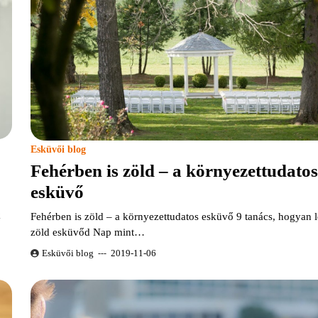
Esküvői blog
Fehérben is zöld – a környezettudatos
esküvő
k
Fehérben is zöld – a környezettudatos esküvő 9 tanács, hogyan 
zöld esküvőd Nap mint…
Esküvői blog
2019-11-06