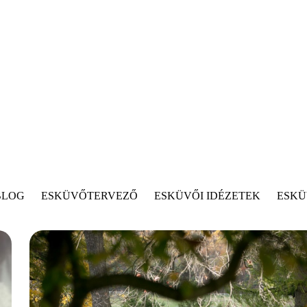
BLOG
ESKÜVŐTERVEZŐ
ESKÜVŐI IDÉZETEK
ESKÜ