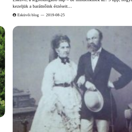
kezeljük a barátnőink érzéseit…
Esküvői blog
2019-08-25