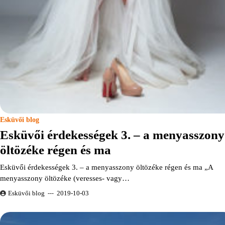
Esküvői blog
Esküvői érdekességek 3. – a menyasszony
öltözéke régen és ma
Esküvői érdekességek 3. – a menyasszony öltözéke régen és ma „A
menyasszony öltözéke (veresses- vagy…
Esküvői blog
2019-10-03