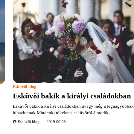
Esküvői blog
Esküvői bakik a királyi családokban
Esküvői bakik a királyi családokban avagy még a legnagyobbak 
hibázhatnak Mindenki tökéletes esküvőről álmodik,…
Esküvői blog
2019-09-08