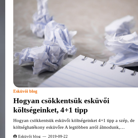
Esküvői blog
Hogyan csökkentsük esküvői
költségeinket, 4+1 tipp
Hogyan csökkentsük esküvői költségeinket 4+1 tipp a szép, de
költséghatékony esküvőre A legtöbben arról álmodunk,…
Esküvői blog
2019-09-22