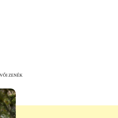
VŐI ZENÉK