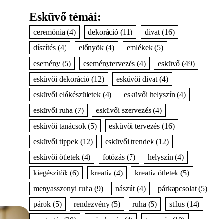
Esküvő témái:
ceremónia
(4)
dekoráció
(11)
divat
(16)
díszítés
(4)
előnyök
(4)
emlékek
(5)
esemény
(5)
eseménytervezés
(4)
esküvő
(49)
esküvői dekoráció
(12)
esküvői divat
(4)
esküvői előkészületek
(4)
esküvői helyszín
(4)
esküvői ruha
(7)
esküvői szervezés
(4)
esküvői tanácsok
(5)
esküvői tervezés
(16)
esküvői tippek
(12)
esküvői trendek
(12)
esküvői ötletek
(4)
fotózás
(7)
helyszín
(4)
kiegészítők
(6)
kreatív
(4)
kreatív ötletek
(5)
menyasszonyi ruha
(9)
nászút
(4)
párkapcsolat
(5)
párok
(5)
rendezvény
(5)
ruha
(5)
stílus
(14)