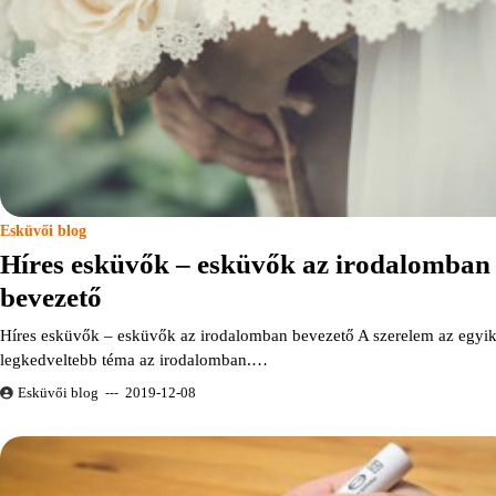
Esküvői blog
Híres esküvők – esküvők az irodalomban
bevezető
Híres esküvők – esküvők az irodalomban bevezető A szerelem az egyi
legkedveltebb téma az irodalomban.…
Esküvői blog
2019-12-08